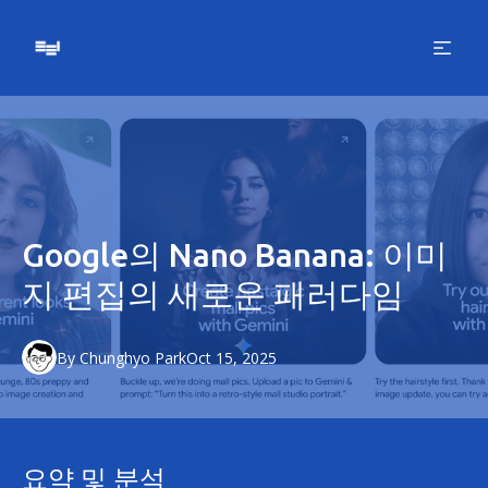
Google의 Nano Banana: 이미
지 편집의 새로운 패러다임
By
Chunghyo
Park
Oct 15, 2025
요약 및 분석