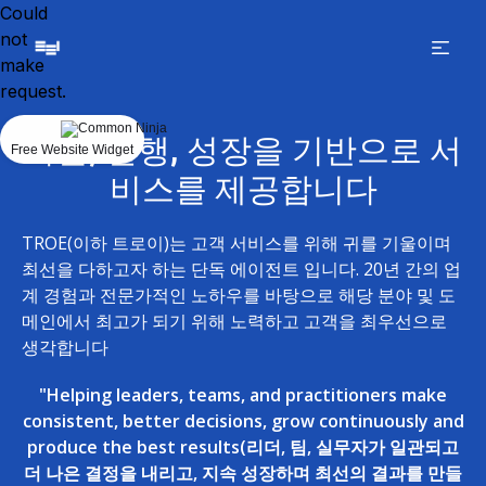
Could
not
make
request.
자문, 실행, 성장을 기반으로 서
Free Website Widget
비스를 제공합니다
TROE(이하 트로이)는 고객 서비스를 위해 귀를 기울이며
최선을 다하고자 하는 단독 에이전트 입니다. 20년 간의 업
계 경험과 전문가적인 노하우를 바탕으로 해당 분야 및 도
메인에서 최고가 되기 위해 노력하고 고객을 최우선으로
생각합니다
"Helping leaders, teams, and practitioners make
consistent, better decisions, grow continuously and
produce the best results(리더, 팀, 실무자가 일관되고
더 나은 결정을 내리고, 지속 성장하며 최선의 결과를 만들