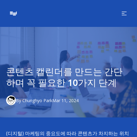
콘텐츠 캘린더를 만드는 간단
하며 꼭 필요한 10가지 단계
By
Chunghyo
Park
Mar 11, 2024
(디지털) 마케팅의 중요도에 따라 콘텐츠가 차지하는 위치