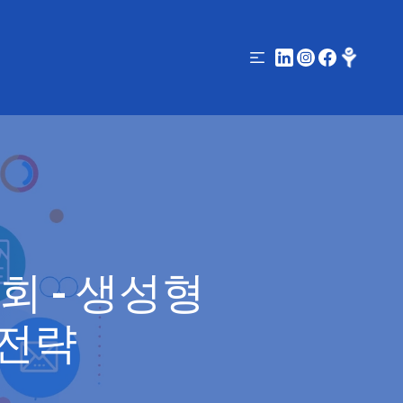
회 - 생성형
 전략