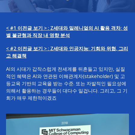
< #1 이전글 보기 > : Z세대와 밀레니얼의 AI 활용 격차: 성
별 불균형과 직장 내 영향 분석
< #2 이전글 보기 > : Z세대와 인공지능: 기회와 위협, 그리
고 해결책
AI의 시대가 갑작스럽게 전세계를 뒤흔들고 있지만, 실질
적인 혜택은 AI와 연관된 이해관계자(stakeholder) 및 고
등교육 기반의 교육을 받는 수준. 또는 자발적인 필요성에
의해서 활용하는 경우들이 대다수 일겁니다. 그리고, 그 기
회가 매우 제한적이겠죠